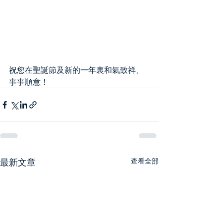
祝您在聖誕節及新的一年裏和氣致祥、
事事順意！
最新文章
查看全部