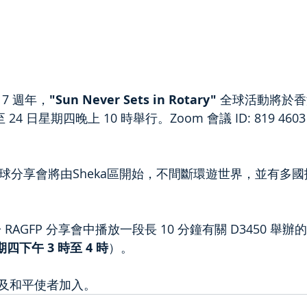
7 週年，
"Sun Never Sets in Rotary" 
全球活動將於香港時
24 日星期四晚上 10 時舉行。Zoom 會議 ID: 819 4603 
全球分享會將由Sheka區開始，不間斷環遊世界，並有多
 RAGFP 分享會中播放一段長 10 分鐘有關 D3450 舉
星期四下午 3 時至 4 時
）。
及和平使者加入。