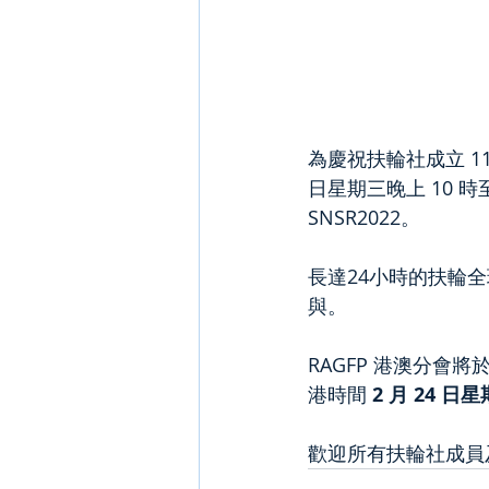
為慶祝扶輪社成立 11
日星期三晚上 10 時至 
SNSR2022。
長達24小時的扶輪
與。  
RAGFP 港澳分會將於
港時間 
2 月 24 日
歡迎所有扶輪社成員