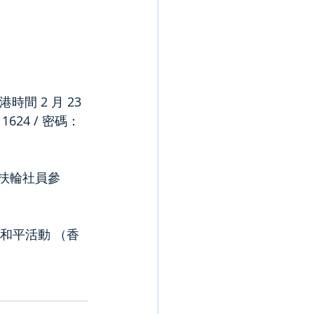
間 2 月 23 
1624 / 密碼：
國扶輪社員參
辦的和平活動 （香